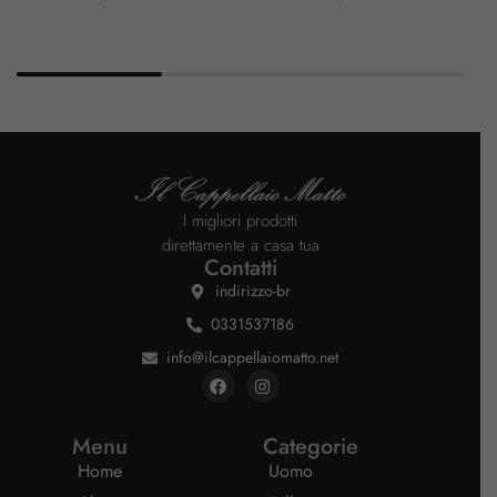
I migliori prodotti
direttamente a casa tua
Contatti
indirizzo-br
0331537186
info@ilcappellaiomatto.net
Menu
Categorie
Home
Uomo