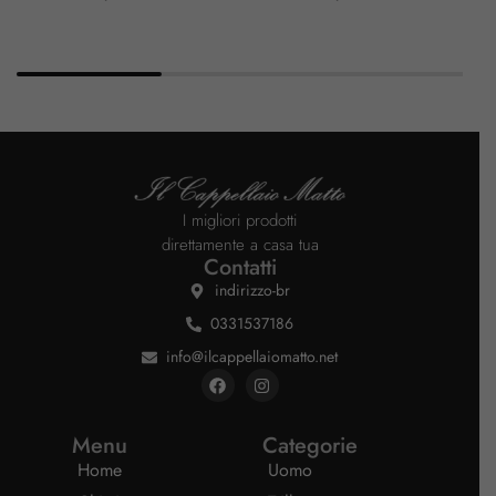
I migliori prodotti
direttamente a casa tua
Contatti
indirizzo-br
0331537186
info@ilcappellaiomatto.net
Menu
Categorie
Home
Uomo