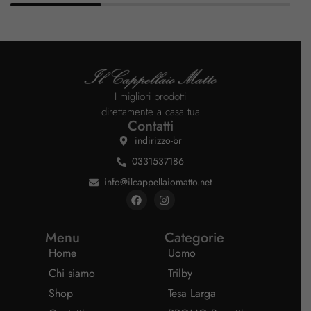
I migliori prodotti
direttamente a casa tua
Contatti
indirizzo-br
0331537186
info@ilcappellaiomatto.net
Menu
Categorie
Home
Uomo
Chi siamo
Trilby
Shop
Tesa Larga