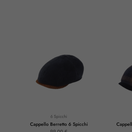
6 Spicchi
Cappello Berretto 6 Spicchi
Cappell
99,00
€