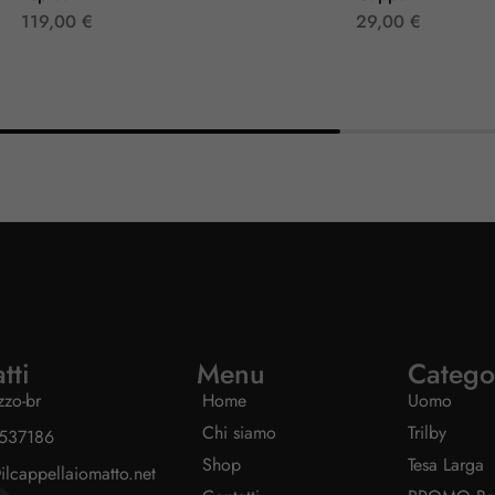
119,00
€
29,00
€
tti
Menu
Catego
izzo-br
Home
Uomo
Chi siamo
Trilby
537186
Shop
Tesa Larga
ilcappellaiomatto.net