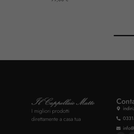
Conta
indir
I migliori prodotti
0331
direttamente a casa tua
info@