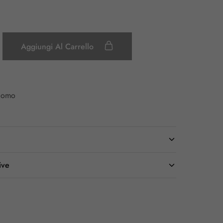
Aggiungi Al Carrello
 Uomo
ive