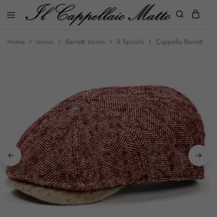
Home
Uomo
Berretti Uomo
8 Spicchi
Cappello Berretto Irl