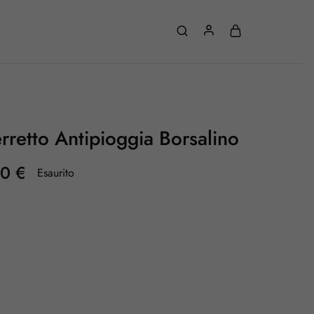
rretto Antipioggia Borsalino
00
€
Esaurito