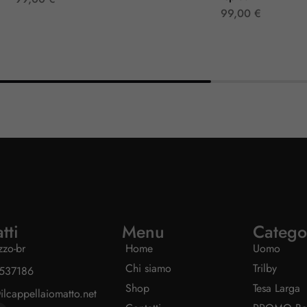
99,00
€
tti
Menu
Catego
izzo-br
Home
Uomo
Chi siamo
Trilby
537186
Shop
Tesa Larga
ilcappellaiomatto.net