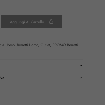
Aggiungi Al Carrello
ggia Uomo
,
Berretti Uomo
,
Outlet
,
PROMO Berretti
ive