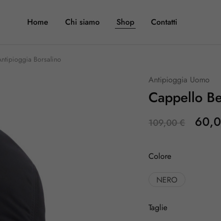
Home
Chi siamo
Shop
Contatti
Antipioggia Borsalino
Antipioggia Uomo
Cappello Be
60,
109,00
€
Colore
NERO
Taglie