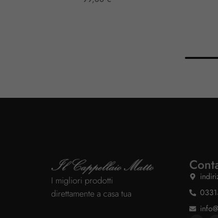
Conta
indir
I migliori prodotti
0331
direttamente a casa tua
info@