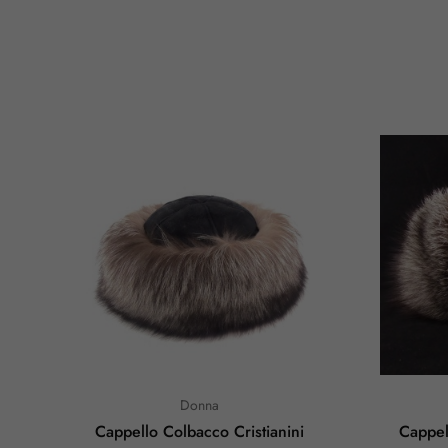
Donna
Cappello Colbacco Cristianini
Cappel