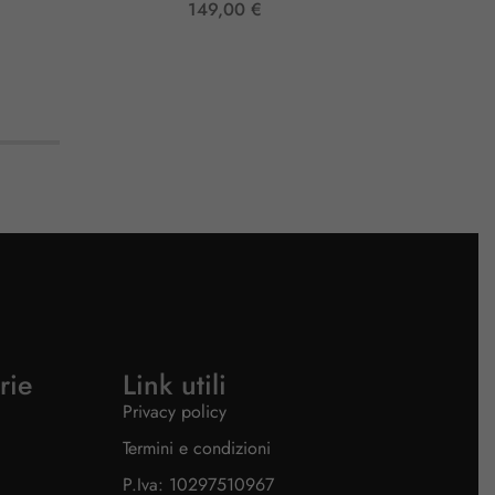
149,00
€
rie
Link utili
Privacy policy
Termini e condizioni
P.Iva: 10297510967