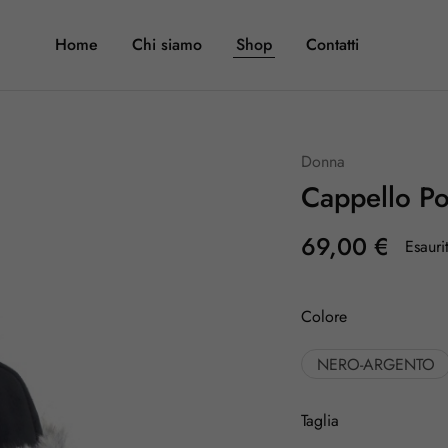
Home
Chi siamo
Shop
Contatti
Donna
Cappello Po
69,00
€
Esauri
Colore
NERO-ARGENTO
Taglia