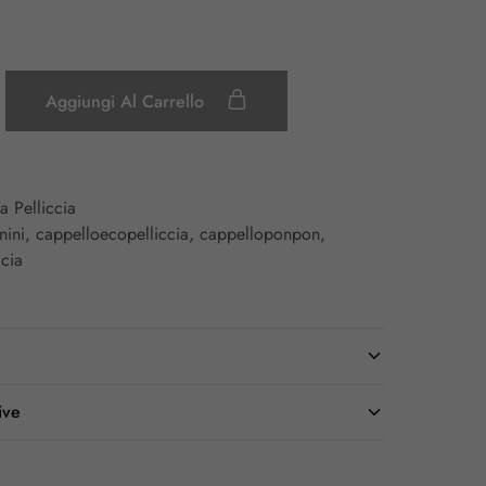
Aggiungi Al Carrello
a Pelliccia
nini
,
cappelloecopelliccia
,
cappelloponpon
,
cia
ive