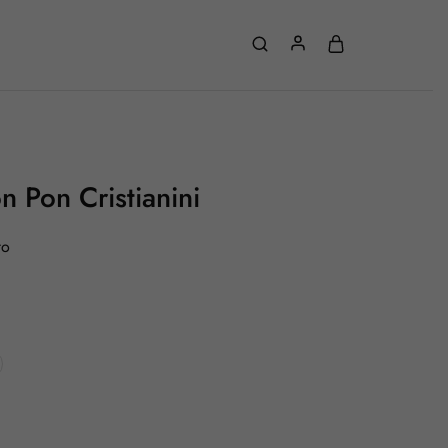
n Pon Cristianini
to