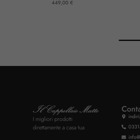
449,00
€
Conta
indir
I migliori prodotti
0331
direttamente a casa tua
info@