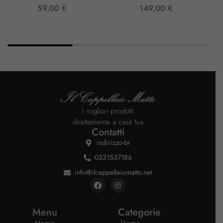
59,00
€
149,00
€
I migliori prodotti
direttamente a casa tua
Contatti
indirizzo-br
0331537186
info@ilcappellaiomatto.net
Menu
Categorie