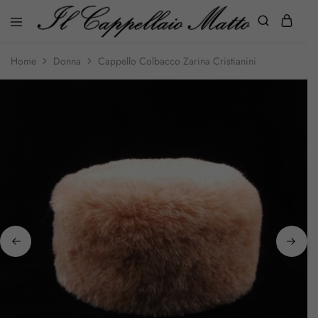
Home
Donna
Cappello Colbacco Zarina Cristianini