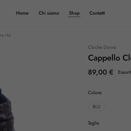
Home
Chi siamo
Shop
Contatti
ne Hat
Cloche Donna
Cappello C
89,00
€
Esauri
Colore
BLU
Taglia