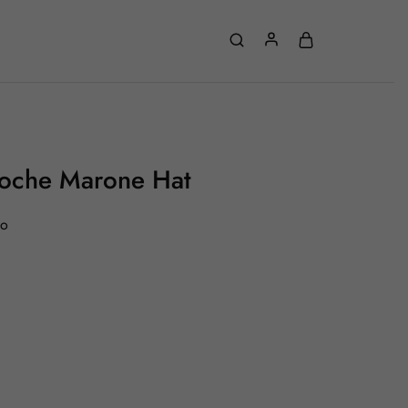
loche Marone Hat
to