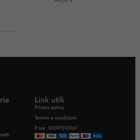
49,00
€
rie
Link utili
Privacy policy
Termini e condizioni
P.Iva: 10297510967
etti