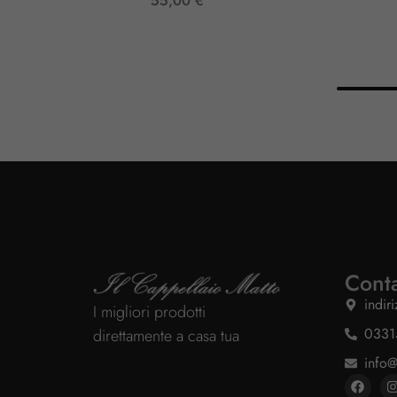
55,00
€
Conta
indir
I migliori prodotti
0331
direttamente a casa tua
info@