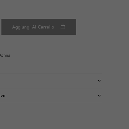
Aggiungi Al Carrello
Donna
ive