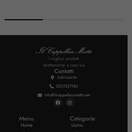
I migliori prodotti
direttamente a casa tua
Contatti
indirizzo-br
0331537186
info@ilcappellaiomatto.net
Menu
Categorie
Home
Uomo