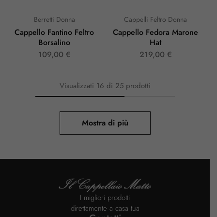
Berretti Donna
Cappelli Feltro Donna
Cappello Fantino Feltro
Cappello Fedora Marone
Borsalino
Hat
109,00
€
219,00
€
Visualizzati
16
di
25
prodotti
Mostra di più
I migliori prodotti
direttamente a casa tua