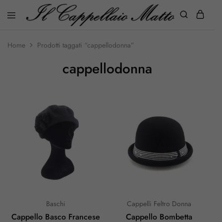
Home
Prodotti taggati “cappellodonna”
cappellodonna
Baschi
Cappelli Feltro Donna
Cappello Basco Francese
Cappello Bombetta